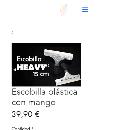
Escobilla plástica
con mango
Precio
39,90 €
Cantidad
*