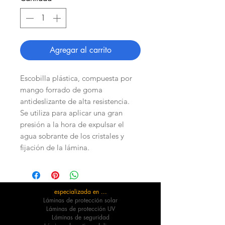
Agregar al carrito
Escobilla plástica, compuesta por
mango forrado de goma
antideslizante de alta resistencia.
Se utiliza para aplicar una gran
presión a la hora de expulsar el
agua sobrante de los cristales y
fijación de la lámina.
especializada en ...
Láminas de protección solar
Láminas de protección UV
Láminas de seguridad