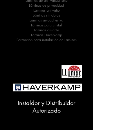
Láminas de anti-vandalismo
Láminas de privacidad
Láminas antivaho
Láminas sin obras
Láminas autoadhesiva
Láminas para cristal
Láminas aislante
Láminas Haverkamp
Formación para instalación de Láminas
Instaldor y Distribuidor
Autorizado