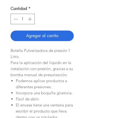
Cantidad
*
Agregar al carrito
Botella Pulverizadora de presión 1
Litro.
Para la aplicación del líquido en la
instalación con presión, gracias a su
bomba manual de presurización.
Podemos aplicar productos a
diferentes presiones.
Incorpora una boquilla giratoria.
Fácil de abrir.
El envase tiene una ventana para
escribir el producto que lleva
dentro con un rotulador