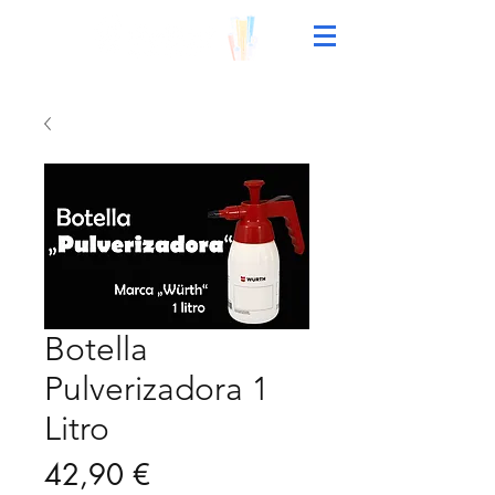
Botella
Pulverizadora 1
Litro
Precio
42,90 €