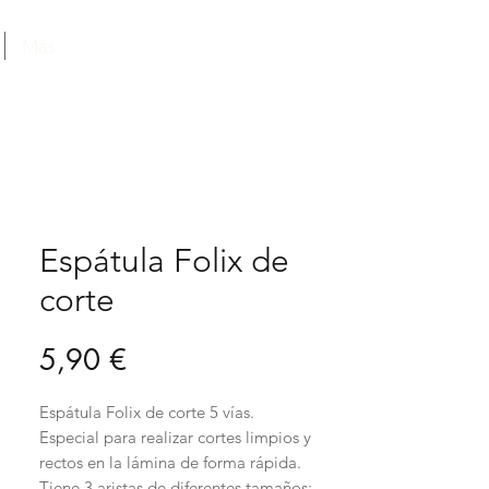
Más
Espátula Folix de
corte
Precio
5,90 €
Espátula Folix de corte 5 vías.
Especial para realizar cortes limpios y
rectos en la lámina de forma rápida.
Tiene 3 aristas de diferentes tamaños: