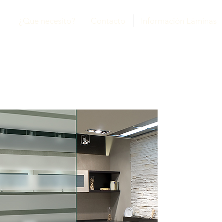
¿Que necesito?
Contacto
Información Láminas