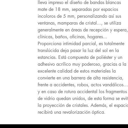
lleva impreso el diseño de bandas blancas
mate de 18 mm, separadas por espacios
incoloros de 5 mm, personalizando así sus
ventanas, mamparas de cristal..., se utiliza
generalmente en áreas de recepción y espera,
clínicas, baños, oficinas, hogares...
Proporciona intimidad parcial, es totalmente
translúcida deja pasar la luz del sol en la
estancias. Está compuesta de poliéster y un
adhesivo acrílico muy poderoso, gracias a la
excelente calidad de estos materiales la
convierte en una barrera de alta resistencia,
frente a accidentes, robos, actos vandálicos…
y en caso de rotura accidental los fragmentos
de vidrio quedan unidos, de esta forma se evi
la proyección de cristales. Además, el espaci
recibirá una revalorización óptica.