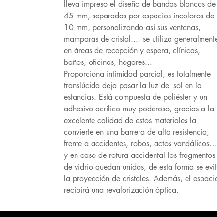
lleva impreso el diseño de bandas blancas de
45 mm, separadas por espacios incoloros de
10 mm, personalizando así sus ventanas,
mamparas de cristal..., se utiliza generalment
en áreas de recepción y espera, clínicas,
baños, oficinas, hogares...
Proporciona intimidad parcial, es totalmente
translúcida deja pasar la luz del sol en la
estancias. Está compuesta de poliéster y un
adhesivo acrílico muy poderoso, gracias a la
excelente calidad de estos materiales la
convierte en una barrera de alta resistencia,
frente a accidentes, robos, actos vandálicos…
y en caso de rotura accidental los fragmentos
de vidrio quedan unidos, de esta forma se evi
la proyección de cristales. Además, el espaci
recibirá una revalorización óptica.