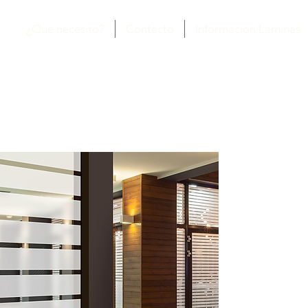
¿Que necesito?
Contacto
Información Láminas