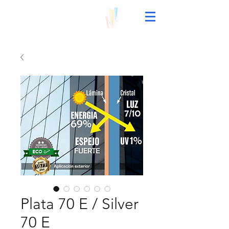
Plata 70 E / Silver
70 E