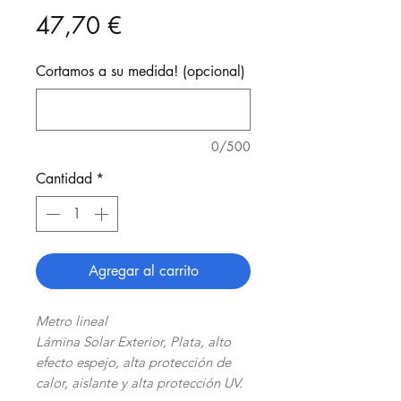
Precio
47,70 €
Cortamos a su medida! (opcional)
0/500
Cantidad
*
Agregar al carrito
Metro lineal
Lámina Solar Exterior, Plata, alto
efecto espejo, alta protección de
calor, aislante y alta protección UV.