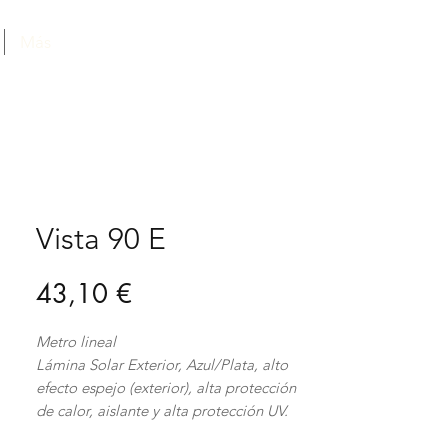
Más
Vista 90 E
Precio
43,10 €
Metro lineal
Lámina Solar Exterior, Azul/Plata, alto
efecto espejo (exterior), alta protección
de calor, aislante y alta protección UV.