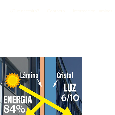
¿Que necesito?
Contacto
Información Láminas