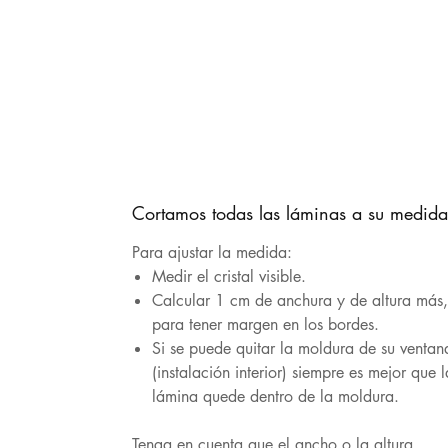
Cortamos todas las láminas a su medida
Para ajustar la medida:
Medir el cristal visible.
Calcular 1 cm de anchura y de altura más
para tener margen en los bordes.
Si se puede quitar la moldura de su ventan
(instalación interior) siempre es mejor que l
lámina quede dentro de la moldura.
Tenga en cuenta que el ancho o la altura