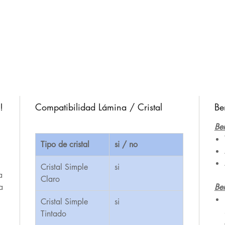
!
Compatibilidad Lámina / Cristal
Be
Ben
Tipo de cristal
si / no
,
Cristal Simple
si
a
Claro
a
Ben
Cristal Simple
si
Tintado