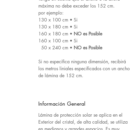
máxima no debe exceder los 152 cm.
por ejemplo:
130 x 100 cm • Si
130 x 180 cm • Si
160 x 180 cm •
NO es Posible
160 x 100 cm • Si
50 x 240 cm •
NO es Posible
Si no especifica ninguna dimensión, recibirá
los metros liniales especificados con un ancho
de lámina de 152 cm.
Información General
Lámina de protección solar se aplica en el
Exterior del cristal, de alta calidad, se utiliza
en medianos y grandes espacios. Es muy