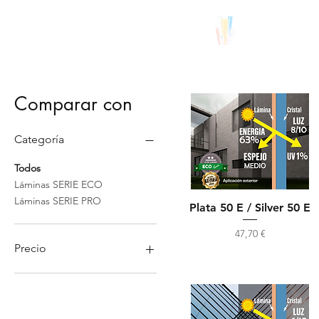
Comparar con
Categoría
Todos
Láminas SERIE ECO
Láminas SERIE PRO
Plata 50 E / Silver 50 E
Precio
47,70 €
Precio
40 €
90 €