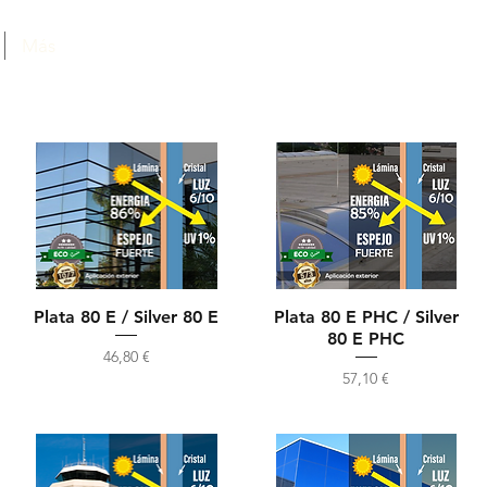
Más
Plata 80 E / Silver 80 E
Plata 80 E PHC / Silver
80 E PHC
Precio
46,80 €
Precio
57,10 €